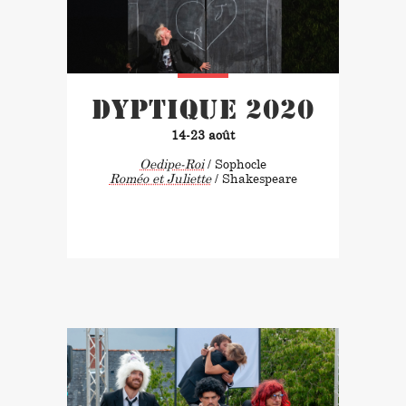
Dyptique 2020
14-23 août
Oedipe-Roi
/ Sophocle
Roméo et Juliette
/ Shakespeare