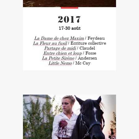
2017
17-30 août
La Dame de chez Maxim
/ Feydeau
La Fleur au fusil
/ Écriture collective
Partage de midi
/ Claudel
Entre chien et loup
/ Fosse
La Petite Sirène
/ Andersen
Little Nemo
/ Mc Cay