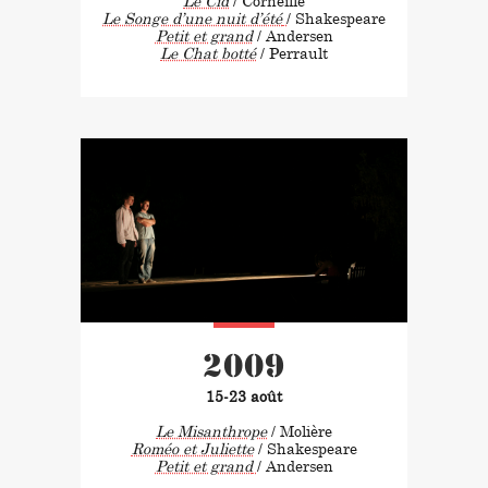
Le Cid
/ Corneille
Le Songe d’une nuit d’été
/ Shakespeare
Petit et grand
/ Andersen
Le Chat botté
/ Perrault
2009
15-23 août
Le Misanthrope
/ Molière
Roméo et Juliette
/ Shakespeare
Petit et grand
/ Andersen