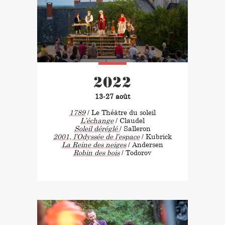
2022
13-27 août
1789
/ Le Théâtre du soleil
L’échange
/ Claudel
Soleil déréglé
/ Salleron
2001, l’Odyssée de l’espace
/ Kubrick
La Reine des neiges
/ Andersen
Robin des bois
/ Todorov