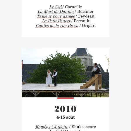
Le Cid
/ Corneille
La Mort de Danton
/ Büchner
Tailleur pour dames
/ Feydeau
Le Petit Poucet
/ Perrault
Contes de la rue Broca
/ Gripari
2010
4-15 août
Roméo et Juliette
/ Shakespeare