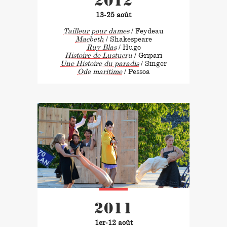
2012
13-25 août
Tailleur pour dames
/ Feydeau
Macbeth
/ Shakespeare
Ruy Blas
/ Hugo
Histoire de Lustucru
/ Gripari
Une Histoire du paradis
/ Singer
Ode maritime
/ Pessoa
2011
1er-12 août