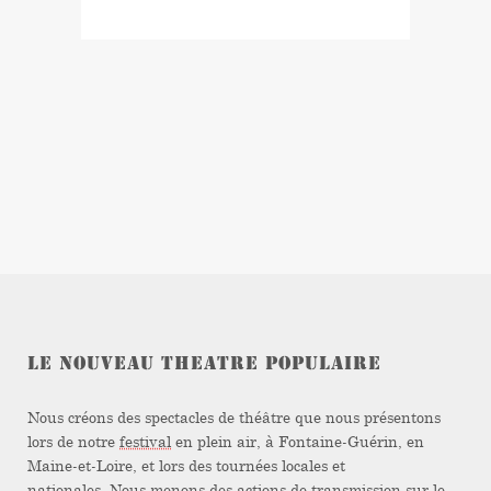
LE NOUVEAU THEATRE POPULAIRE
Nous créons des spectacles de théâtre que nous présentons
lors de notre
festival
en plein air, à Fontaine-Guérin, en
Maine-et-Loire, et lors des tournées locales et
nationales. Nous menons des actions de transmission sur le