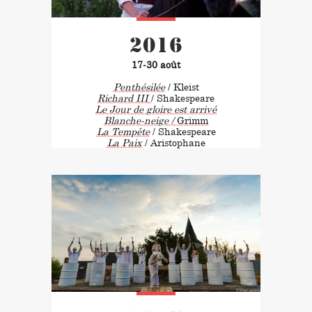
2016
17-30 août
Penthésilée
/ Kleist
Richard III
/ Shakespeare
Le Jour de gloire est arrivé
Blanche-neige /
Grimm
La Tempête
/ Shakespeare
La Paix
/ Aristophane