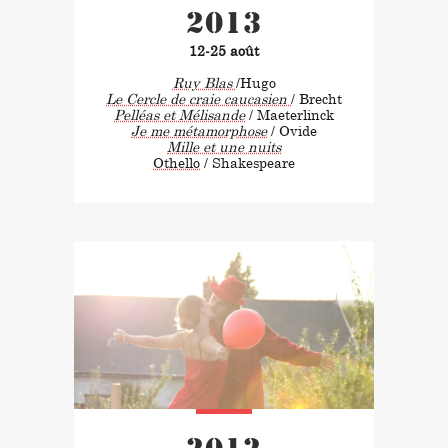
2013
12-25 août
Ruy Blas
/Hugo
Le Cercle de craie caucasien
/ Brecht
Pelléas et Mélisande
/ Maeterlinck
Je me métamorphose
/ Ovide
Mille et une nuits
Othello
/ Shakespeare