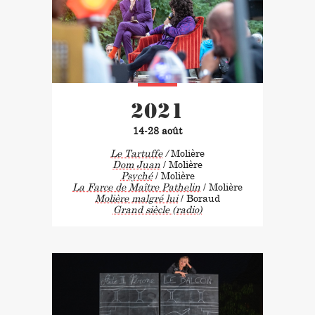
2021
14-28 août
Le Tartuffe
/
Molière
Dom Juan
/ Molière
Psyché
/ Molière
La Farce de Maître Pathelin
/ Molière
Molière malgré lui
/ Boraud
Grand siècle (radio)