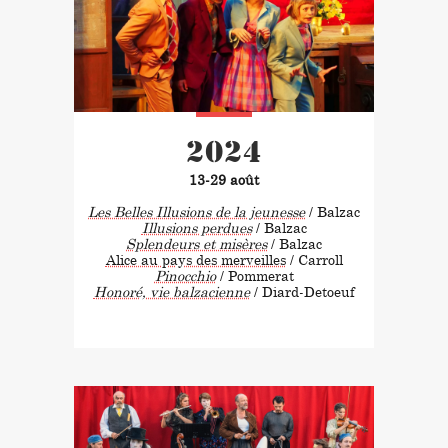
2024
13-29 août
Les Belles Illusions de la jeunesse
/ Balzac
Illusions perdues
/ Balzac
Splendeurs et misères
/ Balzac
Alice au pays des merveilles
/ Carroll
Pinocchio
/ Pommerat
Honoré, vie balzacienne
/ Diard-Detoeuf