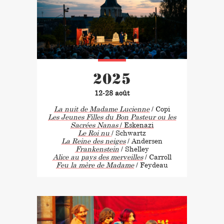
2025
12-28 août
La nuit de Madame Lucienne
/ Copi
Les Jeunes Filles du Bon Pasteur ou les
Sacrées Nanas
/ Eskenazi
Le Roi nu
/ Schwartz
La Reine des neiges
/ Andersen
Frankenstein
/ Shelley
Alice au pays des merveilles
/ Carroll
Feu la mère de Madame
/ Feydeau