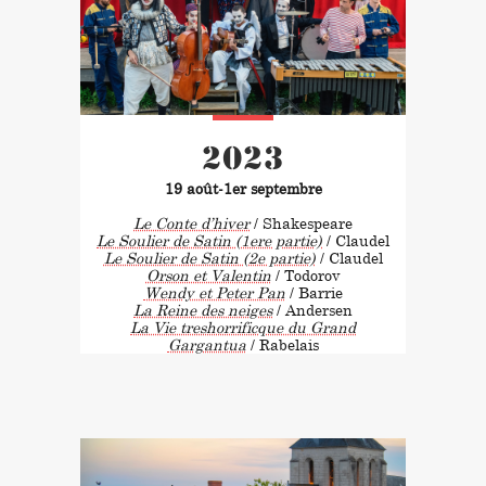
2023
19 août-1er septembre
Le Conte d’hiver
/ Shakespeare
Le Soulier de Satin (1ere partie)
/ Claudel
Le Soulier de Satin (2e partie)
/ Claudel
Orson et Valentin
/ Todorov
Wendy et Peter Pan
/ Barrie
La Reine des neiges
/ Andersen
La Vie treshorrificque du Grand
Gargantua
/ Rabelais