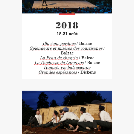
2018
18-31 août
Illusions perdues
/ Balzac
Splendeurs et misères des courtisanes
/
Balzac
La Peau de chagrin
/ Balzac
La Duchesse de Langeais
/ Balzac
Honoré, vie balzacienne
Grandes espérances
/ Dickens