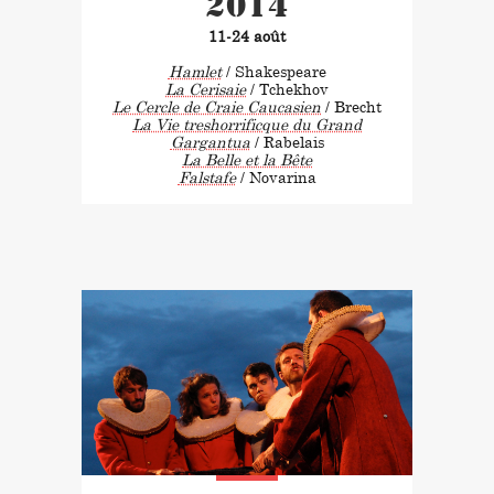
2014
11-24 août
Hamlet
/ Shakespeare
La Cerisaie
/ Tchekhov
Le Cercle de Craie Caucasien
/ Brecht
La Vie treshorrificque du Grand
Gargantua
/ Rabelais
La Belle et la Bête
Falstafe
/ Novarina