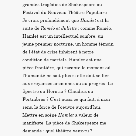
grandes tragédies de Shakespeare au
Festival du Nouveau Théâtre Populaire.
Je crois profondément que
Hamlet
est la
suite de
Roméo et Juliette
; comme Roméo,
Hamlet est un intellectuel sombre, un
jeune premier nocturne, un homme témoin
de l’état de crise inhérent à notre
condition de mortels. Hamlet est une
pièce frontière, qui raconte le moment où
l’humanité ne sait plus si elle doit se fier
aux croyances anciennes ou au progrès. Le
Spectre ou Horatio ? Claudius ou
Fortinbras ? C’est aussi ce qui fait, à mon
sens, la force de l’oeuvre aujourd’hui.
Mettre en scène
Hamlet
a valeur de
manifeste. La pièce de Shakespeare me
demande : quel théâtre veux-tu ?