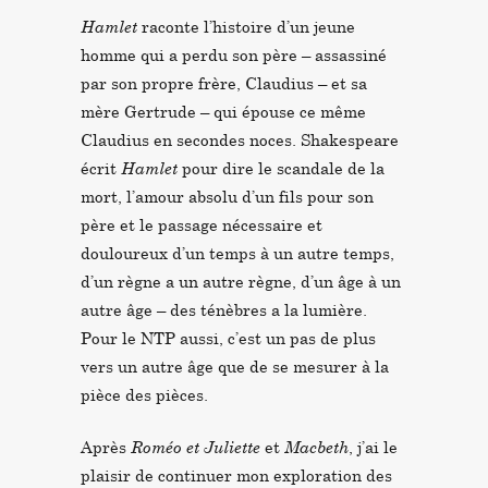
Hamlet
raconte l’histoire d’un jeune
homme qui a perdu son père – assassiné
par son propre frère, Claudius – et sa
mère Gertrude – qui épouse ce même
Claudius en secondes noces. Shakespeare
écrit
Hamlet
pour dire le scandale de la
mort, l’amour absolu d’un fils pour son
père et le passage nécessaire et
douloureux d’un temps à un autre temps,
d’un règne a un autre règne, d’un âge à un
autre âge – des ténèbres a la lumière.
Pour le NTP aussi, c’est un pas de plus
vers un autre âge que de se mesurer à la
pièce des pièces.
Après
Roméo et Juliette
et
Macbeth
, j’ai le
plaisir de continuer mon exploration des