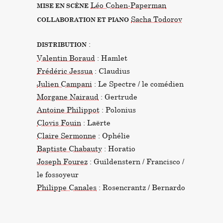
Léo Cohen-Paperman
MISE EN SCÈNE
Sacha Todorov
COLLABORATION ET PIANO
:
DISTRIBUTION
Valentin Boraud
: Hamlet
Frédéric Jessua
: Claudius
Julien Campani
: Le Spectre / le comédien
Morgane Nairaud
: Gertrude
Antoine Philippot
: Polonius
Clovis Fouin
: Laërte
Claire Sermonne
: Ophélie
Baptiste Chabauty
: Horatio
Joseph Fourez
: Guildenstern / Francisco /
le fossoyeur
Philippe Canales
: Rosencrantz / Bernardo