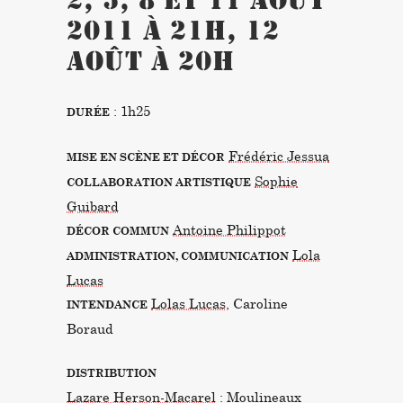
2, 5, 8 et 11 août
2011 à 21h, 12
août à 20h
: 1h25
DURÉE
Frédéric Jessua
MISE EN SCÈNE ET DÉCOR
Sophie
COLLABORATION ARTISTIQUE
Guibard
Antoine Philippot
DÉCOR COMMUN
Lola
ADMINISTRATION, COMMUNICATION
Lucas
Lolas Lucas
, Caroline
INTENDANCE
Boraud
DISTRIBUTION
Lazare Herson-Macarel
: Moulineaux