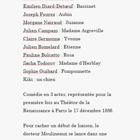
Emilien Diard-Detœuf
: Bassinet
Joseph Fourez
: Aubin
Morgane Nairaud
: Suzanne
Julien Campani
: Madame Aigreville
Claire Sermonne
: Yvonne
Julien Romelard
: Etienne
Pauline Bolcatto
: Rosa
Sacha Todorov
: Madame d’Herblay
Sophie Guibard
: Pomponnette
Kiki : un chien
Comédie en 3 actes, représentée pour la
première fois au Théâtre de la
Renaissance à Paris le 17 décembre 1886.
Pour cacher un début de liaison, le
docteur Moulineaux se lance dans une