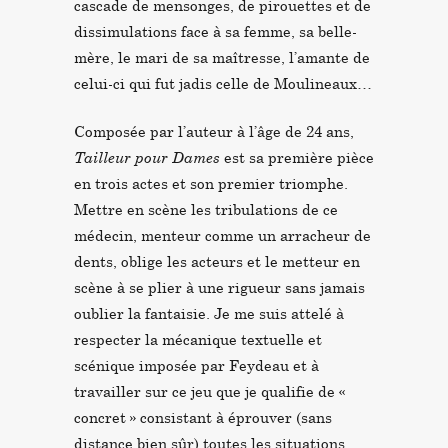
cascade de mensonges, de pirouettes et de
dissimulations face à sa femme, sa belle-
mère, le mari de sa maîtresse, l’amante de
celui-ci qui fut jadis celle de Moulineaux…
Composée par l’auteur à l’âge de 24 ans,
Tailleur pour Dames
est sa première pièce
en trois actes et son premier triomphe.
Mettre en scène les tribulations de ce
médecin, menteur comme un arracheur de
dents, oblige les acteurs et le metteur en
scène à se plier à une rigueur sans jamais
oublier la fantaisie. Je me suis attelé à
respecter la mécanique textuelle et
scénique imposée par Feydeau et à
travailler sur ce jeu que je qualifie de «
concret » consistant à éprouver (sans
distance bien sûr) toutes les situations