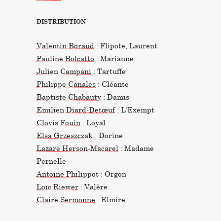
DISTRIBUTION
Valentin Boraud
: Flipote, Laurent
Pauline Bolcatto
: Marianne
Julien Campani
: Tartuffe
Philippe Canales
: Cléante
Baptiste Chabauty
: Damis
Emilien Diard-Detœuf
: L’Exempt
Clovis Fouin
: Loyal
Elsa Grzeszczak
: Dorine
Lazare Herson-Macarel
: Madame
Pernelle
Antoine Philippot
: Orgon
Loïc Riewer
: Valère
Claire Sermonne
: Elmire