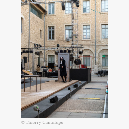
© Thierry Cantalupo