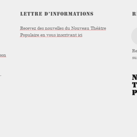
LETTRE D’INFORMATIONS
R
Recevez des nouvelles du Nouveau Théâtre
Populaire en vous inscrivant ici
Re
son
s
-