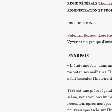
Thomas
RÉGIE GÉNÉRALE
ADMINISTRATION ET PR
DISTRIBUTION
Valentin Boraud
,
Loïc Ri
Vyver et un groupe d’ama
SYNOPSIS
« Il était une fois, dans 
raconter ses malheurs. Il
a fait basculer l’histoire
1789 est une pièce légend
scène, nous voulons lui re
l’occasion, après nos spec
nouveau spectacle sur l’hi