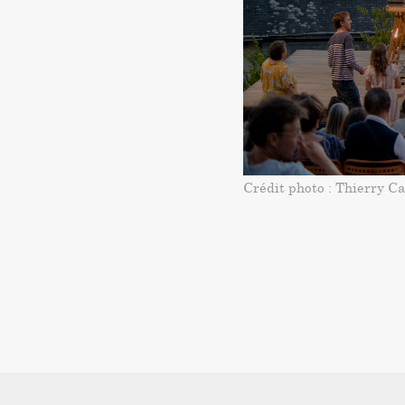
Crédit photo : Thierry C