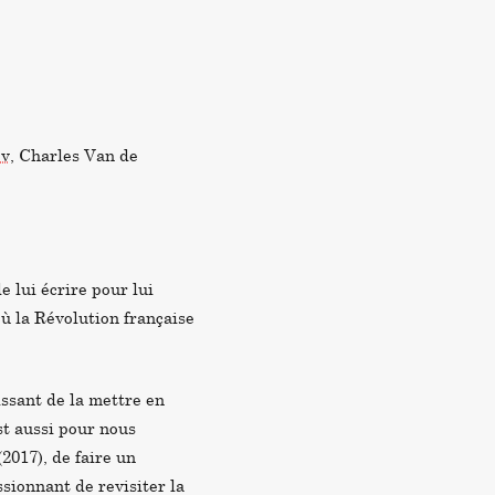
ov
, Charles Van de
e lui écrire pour lui
où la Révolution française
issant de la mettre en
st aussi pour nous
2017), de faire un
ssionnant de revisiter la