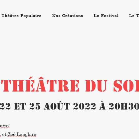
 Théâtre Populaire
Nos Créations
Le Festival
Le T
/ THÉÂTRE DU SO
, 22 et 25 août 2022 à 20h3
orov
t
et
Zoé Lenglare