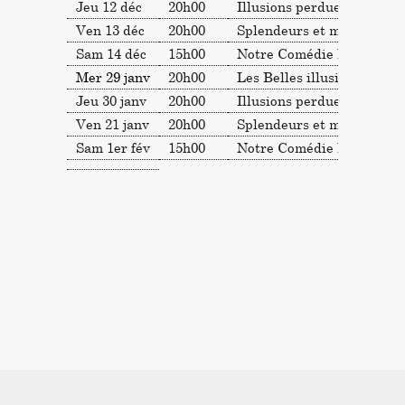
Jeu 12 déc
20h00
Illusions perdues
Ven 13 déc
20h00
Splendeurs et misères
Sam 14 déc
15h00
Notre Comédie humaine (i
Mer 29 janv
20h00
Les Belles illusions de la 
Jeu 30 janv
20h00
Illusions perdues
Ven 21 janv
20h00
Splendeurs et misères
Sam 1er fév
15h00
Notre Comédie humaine (i