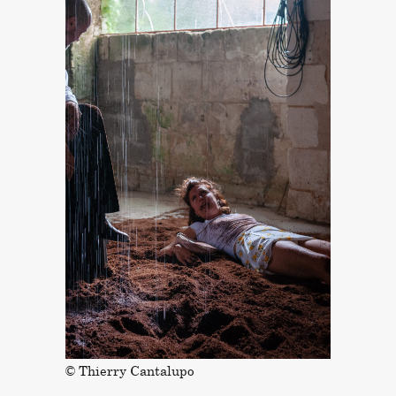
© Thierry Cantalupo