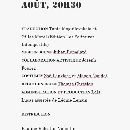
août, 20h30
Tania Moguilevskaia et
TRADUCTION
Gilles Morel (Edition Les Solitaires
Intempestifs)
Julien Romelard
MISE EN SCÈNE
Joseph
COLLABORATION ARTISTIQUE
Fourez
Zoé Lenglare
et
Manon Naudet
COSTUMES
Thomas Chrétien
RÉGIE GÉNÉRALE
Lola
ADMINISTRATION ET PRODUCTION
Lucas
assistée de
Léonie Lenain
DISTRIBUTION
Pauline Bolcatto,
Valentin