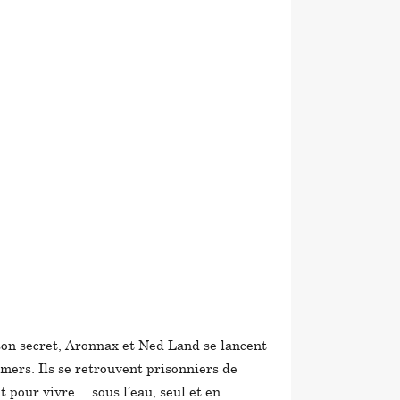
 son secret, Aronnax et Ned Land se lancent
 mers. Ils se retrouvent prisonniers de
t pour vivre… sous l’eau, seul et en