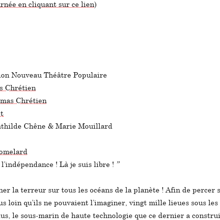
rnée en cliquant sur ce lien
)
ction Nouveau Théâtre Populaire
 Chrétien
mas Chrétien
t
hilde Chêne & Marie Mouillard
Romelard
l’indépendance ! Là je suis libre !
”
er la terreur sur tous les océans de la planète ! Afin de percer
s loin qu’ils ne pouvaient l’imaginer, vingt mille lieues sous les
us, le sous-marin de haute technologie que ce dernier a construi