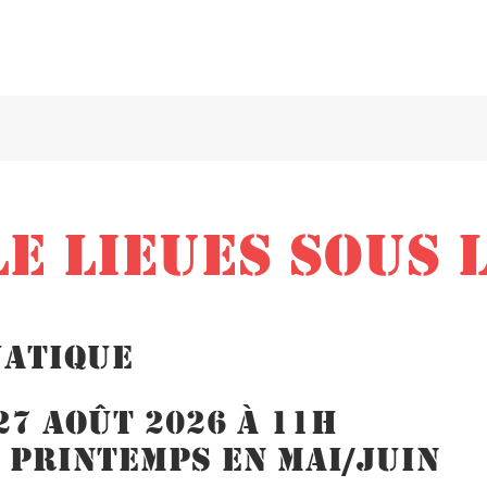
E LIEUES SOUS 
uatique
, 27 août 2026 À 11h
 Printemps en mai/juin