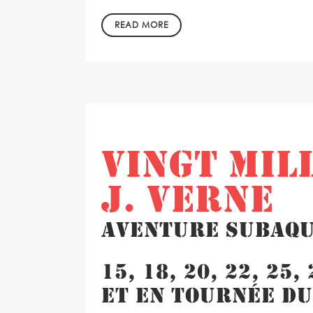
READ MORE
in
by
VINGT MILL
J. VERNE
Aventure subaq
15, 18, 20, 22, 25
et en tournée du