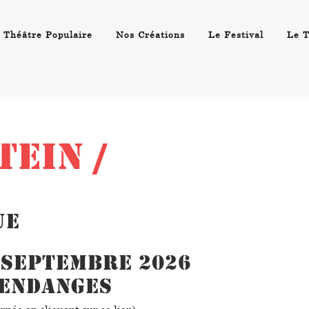
 Théâtre Populaire
Nos Créations
Le Festival
Le T
EIN /
ue
13 septembre 2026
Vendanges