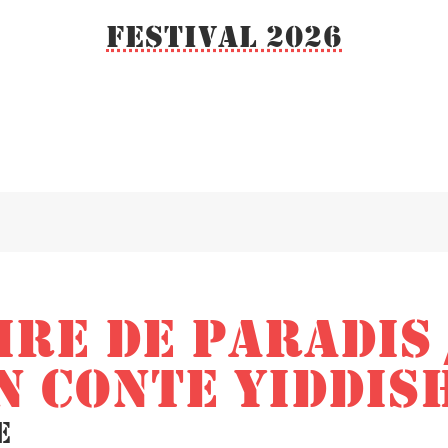
Festival 2026
IRE DE PARADIS 
N CONTE YIDDIS
e