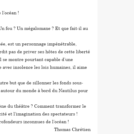
l’océan !
 Un fou ? Un mégalomane ? Et que fait-il au
sée, est un personnage impénétrable,
erdit pas de priver ses hôtes de cette liberté
il se montre pourtant capable d’une
e avec insolence les lois humaines, il aime
tre but que de sillonner les fonds sous-
uer autour du monde à bord du Nautilus pour
scène du théâtre ? Comment transformer le
té et l’imagination des spectateurs !
rofondeurs inconnues de l’océan !
Thomas Chrétien