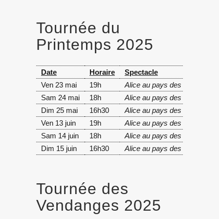
Tournée du
Printemps 2025
Date
Horaire
Spectacle
Ven 23 mai
19h
Alice au pays des merveilles
Sam 24 mai
18h
Alice au pays des merveilles
Dim 25 mai
16h30
Alice au pays des merveilles
Ven 13 juin
19h
Alice au pays des merveilles
Sam 14 juin
18h
Alice au pays des merveilles
Dim 15 juin
16h30
Alice au pays des merveilles
Tournée des
Vendanges 2025