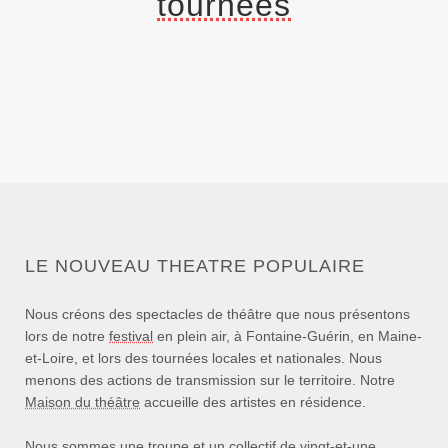
tournées
LE NOUVEAU THEATRE POPULAIRE
Nous créons des spectacles de théâtre que nous présentons
lors de notre
festival
en plein air, à Fontaine-Guérin, en Maine-
et-Loire, et lors des tournées locales et nationales. Nous
menons des actions de transmission sur le territoire. Notre
Maison du théâtre
accueille des artistes en résidence.
Nous sommes une
troupe et un collectif
de vingt-et-une