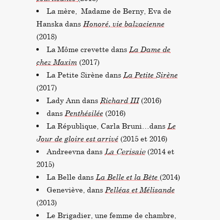
La mère, Madame de Berny, Eva de
Hanska dans
Honoré, vie balzacienne
(2018)
La Môme crevette dans
La Dame de
chez Maxim
(2017)
La Petite Sirène dans
La Petite Sirène
(2017)
Lady Ann dans
Richard III
(2016)
dans
Penthésilée
(2016)
La République, Carla Bruni…dans
Le
Jour de gloire est arrivé
(2015 et 2016)
Andreevna dans
La Cerisaie
(2014 et
2015)
La Belle dans
La Belle et la Bête
(2014)
Geneviève, dans
Pelléas et Mélisande
(2013)
Le Brigadier, une femme de chambre,