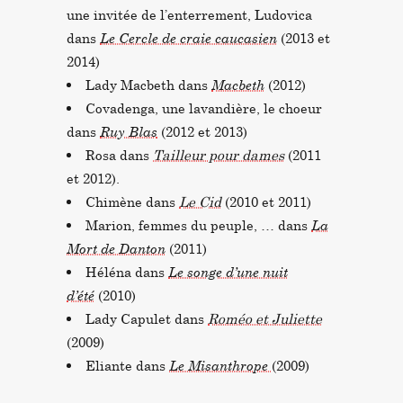
une invitée de l’enterrement, Ludovica
dans
Le Cercle de craie caucasien
(2013 et
2014)
Lady Macbeth dans
Macbeth
(
2012
)
Covadenga, une lavandière, le choeur
dans
Ruy Blas
(
2012 et 2013
)
Rosa dans
Tailleur pour dames
(
2011
et
2012
).
Chimène dans
Le Cid
(
2010
et
2011
)
Marion, femmes du peuple, … dans
La
Mort de Danton
(2011)
Héléna dans
Le songe d’une nuit
d’été
(2010)
Lady Capulet dans
Roméo et Juliette
(2009)
Eliante dans
Le Misanthrope
(2009)