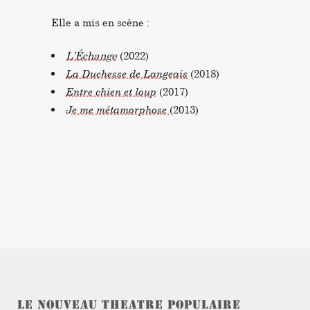
Elle a mis en scène :
L’Échange
(2022)
La Duchesse de Langeais
(2018)
Entre chien et loup
(2017)
Je me métamorphose
(2013)
LE NOUVEAU THEATRE POPULAIRE