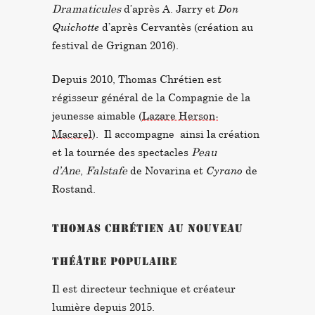
Dramaticules
d’après A. Jarry et
Don
Quichotte
d’après Cervantès (création au
festival de Grignan 2016).
Depuis 2010, Thomas Chrétien est
régisseur général de la Compagnie de la
jeunesse aimable (
Lazare Herson-
Macarel
). Il accompagne ainsi la création
et la tournée des spectacles
Peau
d’Ane
,
Falstafe
de Novarina et
Cyrano
de
Rostand.
THOMAS CHRÉTIEN AU NOUVEAU
THÉÂTRE POPULAIRE
Il est directeur technique et créateur
lumière depuis 2015.