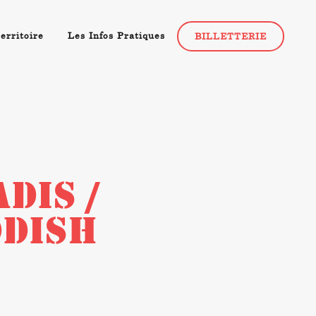
erritoire
Les Infos Pratiques
BILLETTERIE
DIS /
DDISH