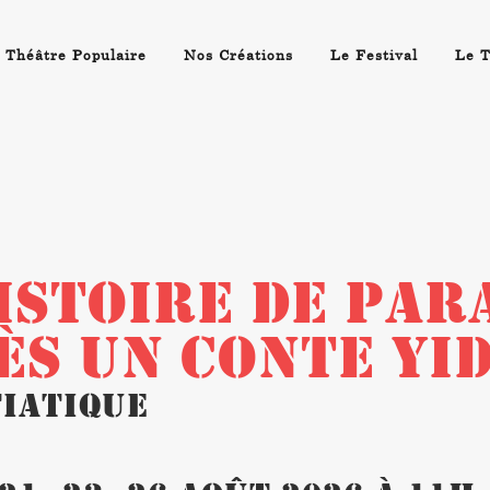
 Théâtre Populaire
Nos Créations
Le Festival
Le T
ISTOIRE DE PARA
ÈS UN CONTE YI
tiatique