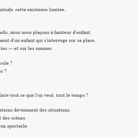
initude, cette existence limitée,
.
adis
, nous nous plaçons à hauteur d’enfant.
nt d’un enfant qui s’interroge sur sa place,
ites — et sur les siennes.
école ?
er ?
ire tout ce que l’on veut, tout le temps ?
stions deviennent des situations.
 des scènes.
un spectacle.