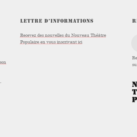
LETTRE D’INFORMATIONS
R
Recevez des nouvelles du Nouveau Théâtre
Populaire en vous inscrivant ici
Re
son
s
-