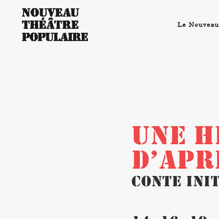
Le Nouveau
UNE H
D’APR
Conte ini