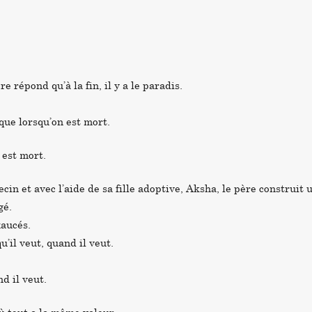
e répond qu’à la fin, il y a le paradis.
que lorsqu’on est mort.
 est mort.
cin et avec l’aide de sa fille adoptive, Aksha, le père construit 
gé.
xaucés.
u’il veut, quand il veut.
d il veut.