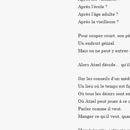
Après l’école ?
Après l’âge adulte ?
Après la vieillesse ?
Pour couper court, son pèr
Un endroit génial.
Mais on ne peut y entrer 
Alors Atzel décide… qu’il
Sur les conseils d’un méde
Un lieu où le temps est fi
Où tous les désirs sont e
Où Atzel peut jouer à ce q
Parler comme il veut.
Manger ce qu’il veut, quan