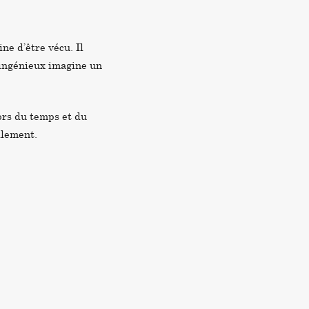
ine d’être vécu. Il
 ingénieux imagine un
ors du temps et du
llement.