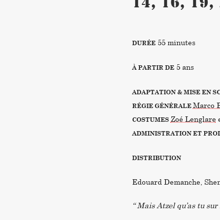
14, 16, 19,
55 minutes
DURÉE
5 ans
À PARTIR DE
ADAPTATION & MISE EN S
Marco 
RÉGIE GÉNÉRALE
Zoé Lenglare
COSTUMES
ADMINISTRATION ET PRO
DISTRIBUTION
Edouard Demanche, Shems
“ Mais Atzel qu’as tu sur 