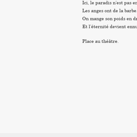
Ici, le paradis n’est pas e
Les anges ont de la barbe
On mange son poids en dr
Et l’éternité devient enn
Place au théâtre.