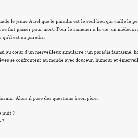
ade le jeune Atzel que le paradis est le seul lieu qui vaille la pe
t se fait passer pour mort. Pour le ramener à la vie, un médecin
e qu’il est au paradis.
nsi au cœur d’un merveilleux simulacre : un paradis fantasmé, h
rêves se confrontent au monde avec douceur, humour et émervei
 dormir. Alors il pose des questions à son père.
a nuit ?
e ?