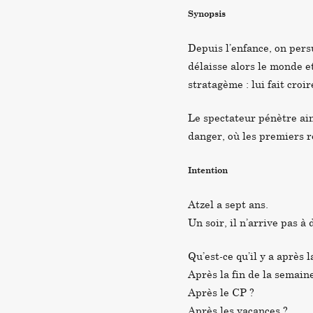
Synopsis
Depuis l’enfance, on persu
délaisse alors le monde e
stratagème : lui fait croir
Le spectateur pénètre ai
danger, où les premiers 
Intention
Atzel a sept ans.
Un soir, il n’arrive pas à
Qu’est-ce qu’il y a après l
Après la fin de la semain
Après le CP ?
Après les vacances ?