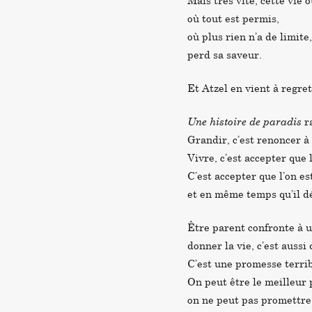
Mais très vite, cette vie 
où tout est permis,
où plus rien n’a de limite,
perd sa saveur.
Et Atzel en vient à regre
Une histoire de paradis
ra
Grandir, c’est renoncer à 
Vivre, c’est accepter que 
C’est accepter que l’on e
et en même temps qu’il d
Être parent confronte à 
donner la vie, c’est aussi
C’est une promesse terrib
On peut être le meilleur 
on ne peut pas promettre 