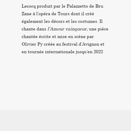
Lecocq
produit par le Palazzetto de Bru
Zane à l’opéra de Tours dont il créé
également les décors et les costumes. Il
chante dans
l’Amour vainqueur,
une pièce
chantée écrite et mise en scène par
Olivier Py créée au festival d’Avignon et
en tournée internationale jusqu’en 2022