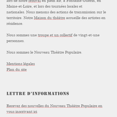
lors de notre
festival
en plein air, à Fontaine-Guérin, en
Maine-et-Loire, et lors des tournées locales et
nationales. Nous menons des actions de transmission sur le
territoire. Notre
Maison du théâtre
accueille des artistes en
résidence.
Nous sommes une
troupe et un collectif
de vingt-et-une
personnes.
Nous sommes le Nouveau Théâtre Populaire.
Mentions légales
Plan du site
LETTRE D’INFORMATIONS
Recevez des nouvelles du Nouveau Théâtre Populaire en
vous inscrivant ici