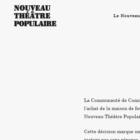
Le Nouveau
La Communauté de Commun
l’achat de la maison de f
Nouveau Théâtre Populai
Cette décision marque un
restera pas sans réponse 