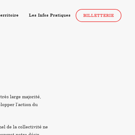
erritoire
Les Infos Pratiques
BILLETTERIE
 très large majorité
,
lopper l’action du
l de la collectivité ne
concret notre désir