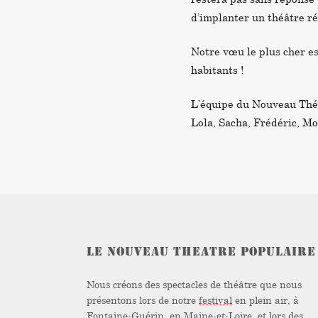
d’implanter un théâtre r
Notre vœu le plus cher est
habitants !
L’équipe du Nouveau Théât
Lola, Sacha, Frédéric, Mo
LE NOUVEAU THEATRE POPULAIRE
Nous créons des spectacles de théâtre que nous
présentons lors de notre
festival
en plein air, à
Fontaine-Guérin, en Maine-et-Loire, et lors des