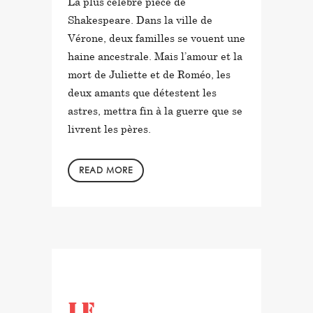
La plus célèbre pièce de
Shakespeare. Dans la ville de
Vérone, deux familles se vouent une
haine ancestrale. Mais l’amour et la
mort de Juliette et de Roméo, les
deux amants que détestent les
astres, mettra fin à la guerre que se
livrent les pères.
READ MORE
in
by