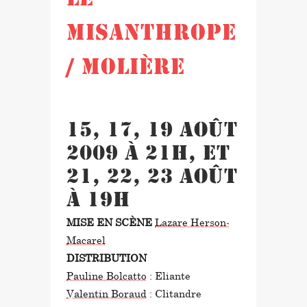
LE
MISANTHROPE
/ MOLIÈRE
15, 17, 19 août
2009 à 21h, et
21, 22, 23 août
à 19h
MISE EN SCÈNE
Lazare Herson-
Macarel
DISTRIBUTION
Pauline Bolcatto
: Eliante
Valentin Boraud
: Clitandre