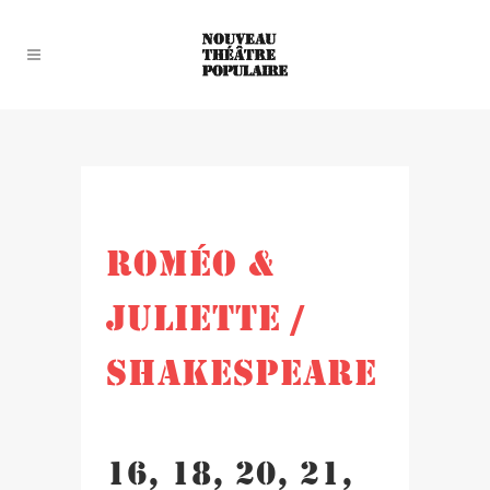
in
by
ROMÉO &
JULIETTE /
SHAKESPEARE
16, 18, 20, 21,