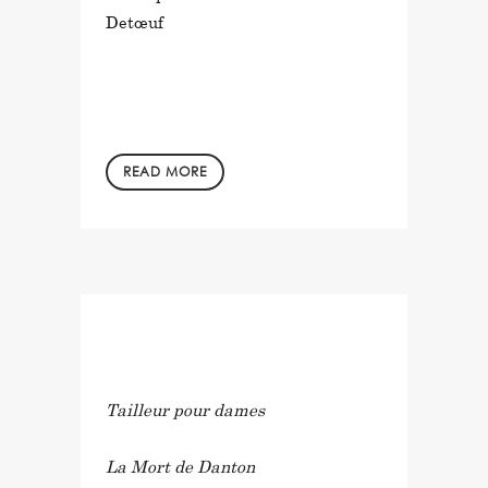
Detœuf
READ MORE
in
by
Tailleur pour dames
La Mort de Danton