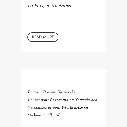
La Paix, en itinérance
READ MORE
in
by
Photos : Roxane Kasperski
Photos pour
Gargantua
en Tournée des
Vendanges et pour
Feu la mère de
Madame
: collectif.