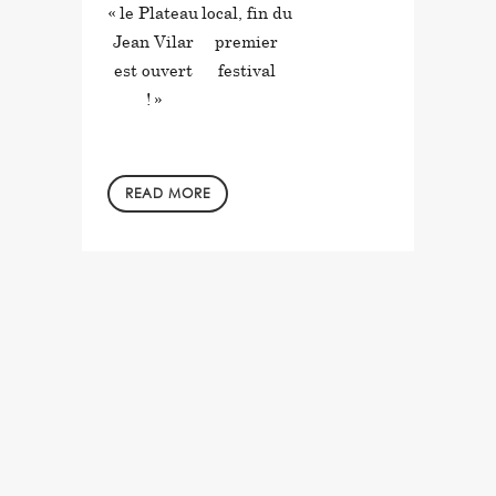
« le Plateau
local, fin du
Jean Vilar
premier
est ouvert
festival
! »
READ MORE