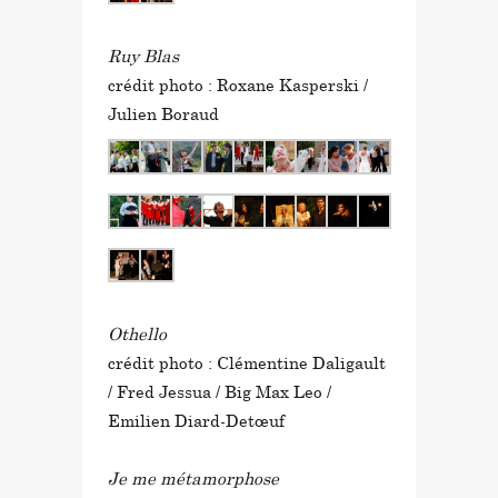
Ruy Blas
crédit photo : Roxane Kasperski /
Julien Boraud
Othello
crédit photo : Clémentine Daligault
/ Fred Jessua / Big Max Leo /
Emilien Diard-Detœuf
Je me métamorphose