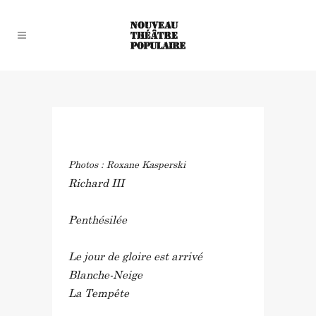
in
by
Photos : Roxane Kasperski
Richard III
Penthésilée
Le jour de gloire est arrivé
Blanche-Neige
La Tempête