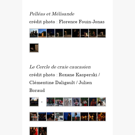
in
by
Pelléas et Mélisande
crédit photo : Florence Fouin-Jonas
Le Cercle de craie caucasien
crédit photo : Roxane Kasperski /
Clémentine Daligault / Julien
Boraud