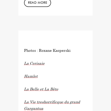
READ MORE
in
by
Photos : Roxane Kasperski
La Cerisaie
Hamlet
La Belle et La Bête
La Vie treshorrificque du grand
Gargantua