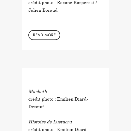
crédit photo : Roxane Kasperski /
Julien Boraud
READ MORE
in
by
Macbeth
crédit photo : Emilien Diard-
Detœuf
Histoire de Lustucru
crédit photo : Emilien Diard-