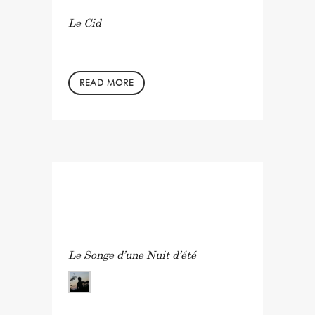
Le Cid
READ MORE
in
by
Le Songe d’une Nuit d’été