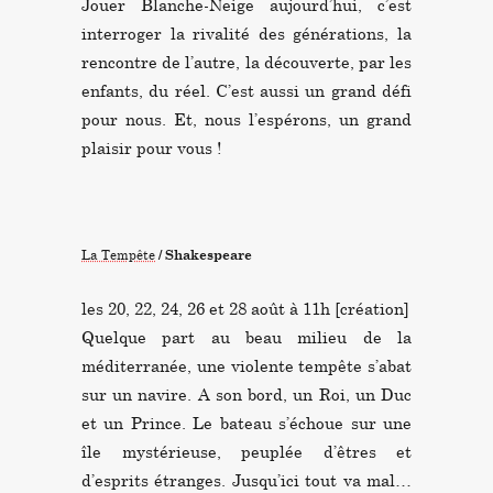
Jouer Blanche-Neige aujourd’hui, c’est
interroger la rivalité des générations, la
rencontre de l’autre, la découverte, par les
enfants, du réel. C’est aussi un grand défi
pour nous. Et, nous l’espérons, un grand
plaisir pour vous !
La Tempête
/ Shakespeare
les 20, 22, 24, 26 et 28 août à 11h [création]
Quelque part au beau milieu de la
méditerranée, une violente tempête s’abat
sur un navire. A son bord, un Roi, un Duc
et un Prince. Le bateau s’échoue sur une
île mystérieuse, peuplée d’êtres et
d’esprits étranges. Jusqu’ici tout va mal…