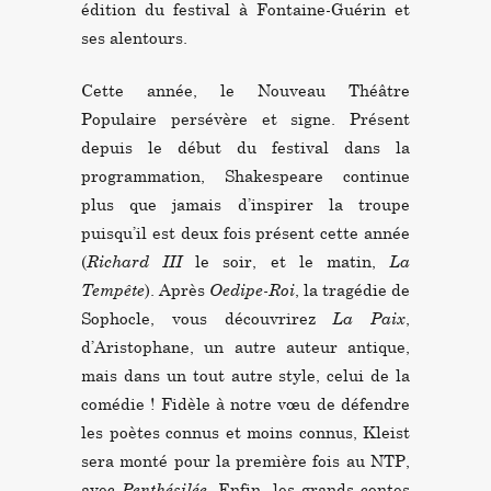
édition du festival à Fontaine-Guérin et
ses alentours.
Cette année, le Nouveau Théâtre
Populaire persévère et signe. Présent
depuis le début du festival dans la
programmation, Shakespeare continue
plus que jamais d’inspirer la troupe
puisqu’il est deux fois présent cette année
(
Richard III
le soir, et le matin,
La
Tempête
). Après
Oedipe-Roi
, la tragédie de
Sophocle, vous découvrirez
La Paix
,
d’Aristophane, un autre auteur antique,
mais dans un tout autre style, celui de la
comédie ! Fidèle à notre vœu de défendre
les poètes connus et moins connus, Kleist
sera monté pour la première fois au NTP,
avec
Penthésilée
. Enfin, les grands contes