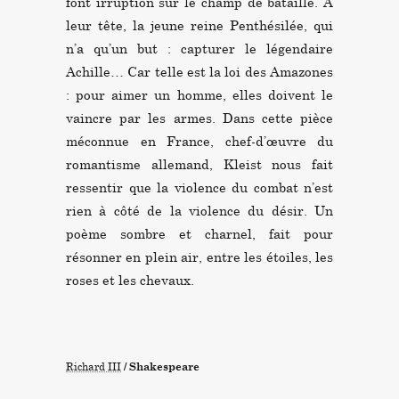
font irruption sur le champ de bataille. À
leur tête, la jeune reine Penthésilée, qui
n’a qu’un but : capturer le légendaire
Achille… Car telle est la loi des Amazones
: pour aimer un homme, elles doivent le
vaincre par les armes. Dans cette pièce
méconnue en France, chef-d’œuvre du
romantisme allemand, Kleist nous fait
ressentir que la violence du combat n’est
rien à côté de la violence du désir. Un
poème sombre et charnel, fait pour
résonner en plein air, entre les étoiles, les
roses et les chevaux.
Richard III
/ Shakespeare