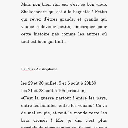
Mais non bien sûr, car c’est ce bon vieux
Shakespeare qui est à la baguette ! Petits
qui rêvez d’êtres grands, et grands qui
voulez redevenir petits, embarquez pour
cette histoire pas comme les autres où
tout est bien qui finit…
La Paix
/ Aristophane
les 29 et 30 juillet, 5 et 6 août à 20h30
les 21 et 28 août à 16h [création]
«C’est la guerre partout ! entre les pays,
entre les familles, entre les voisins ! Ca va
de mal en pis, et tout le monde reste les
bras croisés ! Moi, je dis, c’est plus
possible de vivre comme ça. Et moi, je vais