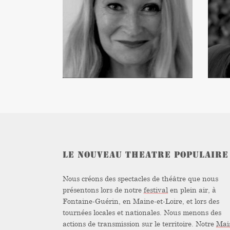
CHÉENNE
–
–
COMÉDIENNE
LE NOUVEAU THEATRE POPULAIRE
Nous créons des spectacles de théâtre que nous
présentons lors de notre
festival
en plein air, à
Fontaine-Guérin, en Maine-et-Loire, et lors des
tournées locales et nationales. Nous menons des
actions de transmission sur le territoire. Notre
Mai