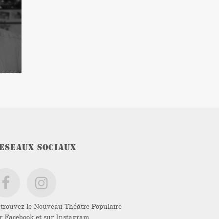
ESEAUX SOCIAUX
trouvez le Nouveau Théâtre Populaire
ur
Facebook
et sur
Instagram