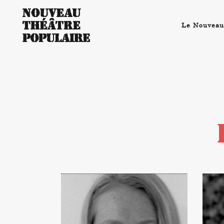
Le Nouveau
E
CÉLINE
H