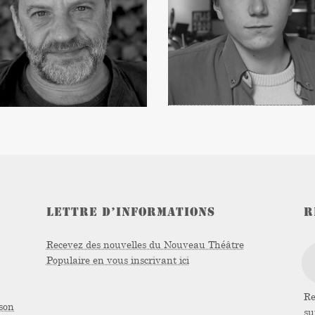
DELACOSTE
MACAREL
–
STAGIAIRE
COMÉDIEN
LETTRE D’INFORMATIONS
R
Recevez des nouvelles du Nouveau Théâtre
Populaire en vous inscrivant ici
Re
son
s