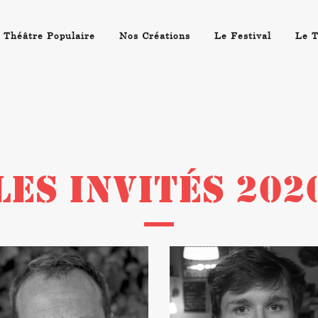
 Théâtre Populaire
Nos Créations
Le Festival
Le T
LES INVITÉS 202
—
RIC
THIBAULT
ERSON-