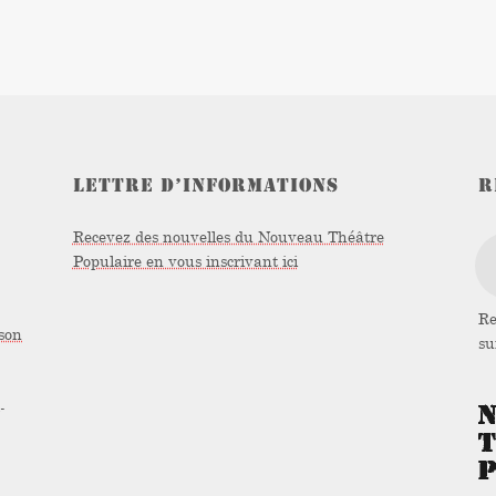
LETTRE D’INFORMATIONS
R
Recevez des nouvelles du Nouveau Théâtre
Populaire en vous inscrivant ici
Re
son
s
-