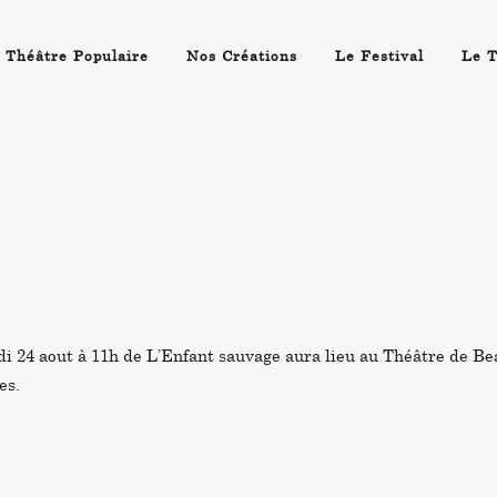
 Théâtre Populaire
Nos Créations
Le Festival
Le T
i 24 aout à 11h de L’Enfant sauvage aura lieu au Théâtre de Bea
es.