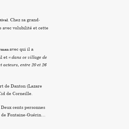
. Chez sa grand-
tival
avec volubilité et cette
avec qui il a
erman
il et
« dans ce village de
 acteurs, entre 20 et 26
rt de Danton (Lazare
Cid de Corneille.
? Deux cents personnes
ur de Fontaine-Guérin…