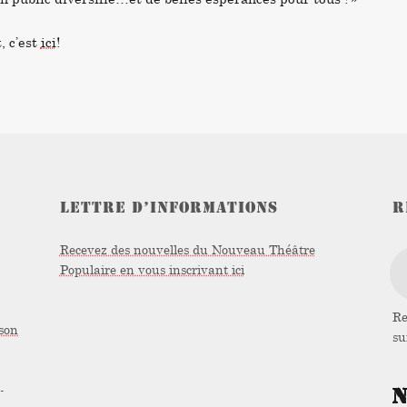
, c’est
ici
!
LETTRE D’INFORMATIONS
R
Recevez des nouvelles du Nouveau Théâtre
Populaire en vous inscrivant ici
Re
son
s
-