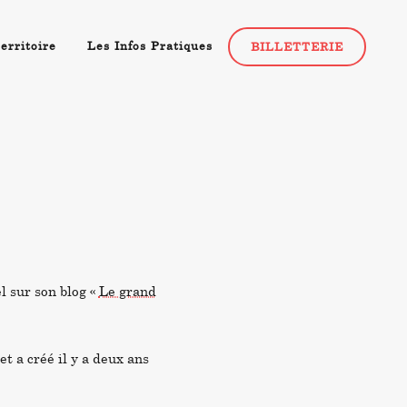
erritoire
Les Infos Pratiques
BILLETTERIE
l sur son blog «
Le grand
et a créé il y a deux ans