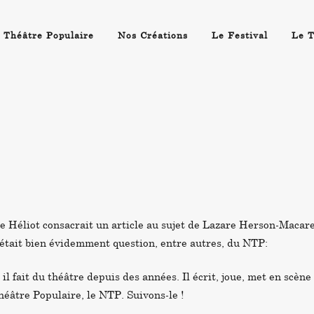
 Théâtre Populaire
Nos Créations
Le Festival
Le T
e Héliot consacrait un article au sujet de Lazare Herson-Macare
il était bien évidemment question, entre autres, du NTP:
il fait du théâtre depuis des années. Il écrit, joue, met en scène 
éâtre Populaire, le NTP. Suivons-le !