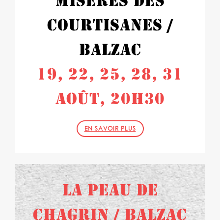
MISÈRES DES
COURTISANES /
BALZAC
19, 22, 25, 28, 31
AOÛT, 20H30
EN SAVOIR PLUS
LA PEAU DE
CHAGRIN / BALZAC