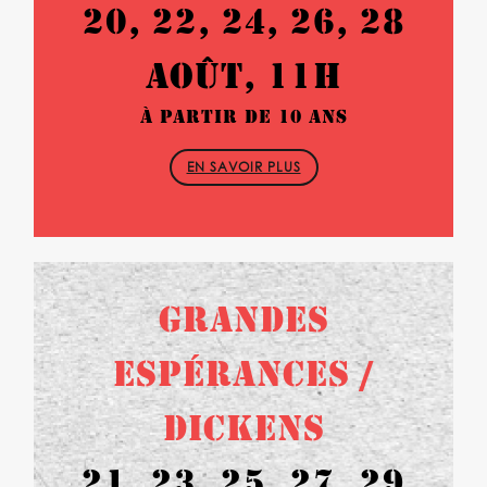
20, 22, 24, 26, 28
AOÛT, 11H
À PARTIR DE 10 ANS
EN SAVOIR PLUS
GRANDES
ESPÉRANCES /
DICKENS
21, 23, 25, 27, 29