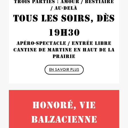
TROIS PARTIES : AMOUR / BESTIAIRE
/ AU-DELÀ
TOUS LES SOIRS, DÈS
19H30
APÉRO-SPECTACLE / ENTRÉE LIBRE
CANTINE DE MARTINE EN HAUT DE LA
PRAIRIE
EN SAVOIR PLUS
HONORÉ, VIE
BALZACIENNE