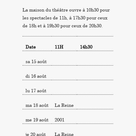
La maison du théâtre ouvre à 10h30 pour
les spectacles de 11h, à 17h30 pour ceux
de 18h et à 19h30 pour ceux de 20h30.
Date
11H
14h30
18h
sa 15 août
di 16 août
lu 17 août
ma 18 août
La Reine
me 19 août
2001
je 20 août
La Reine