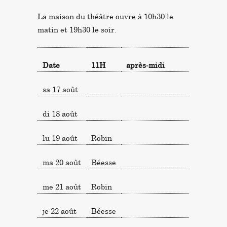
La maison du théâtre ouvre à 10h30 le
matin et 19h30 le soir.
Date
11H
après-midi
sa 17 août
di 18 août
lu 19 août
Robin
ma 20 août
Béesse
me 21 août
Robin
je 22 août
Béesse