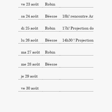
ve 23 août
Robin
sa 24 août
Béesse
18h! rencontre Arno Bertina
di 25 août
Robin
17h! Projection documentair
lu 26 août
Béesse
14h30 ! Projection document
ma 27 août
Robin
me 28 août
Béesse
je 29 août
ve 30 août