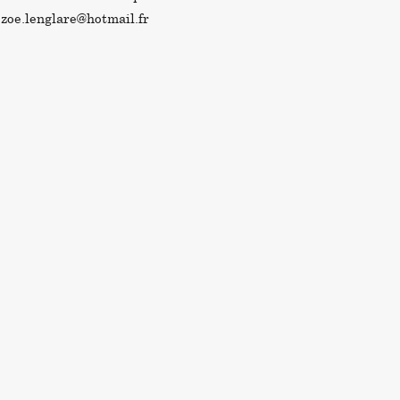
:
zoe.lenglare@hotmail.fr