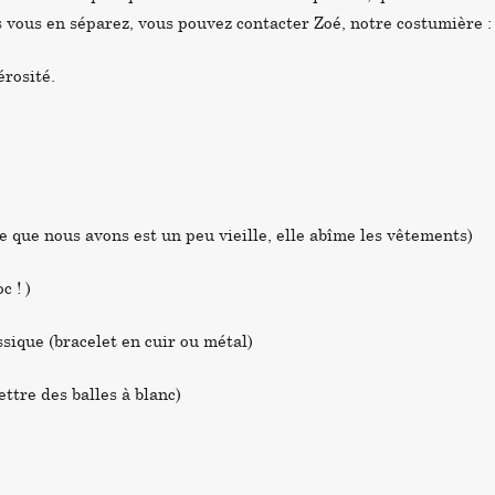
us vous en séparez, vous pouvez contacter Zoé, notre costumière 
érosité.
e que nous avons est un peu vieille, elle abîme les vêtements)
c ! )
ique (bracelet en cuir ou métal)
ettre des balles à blanc)