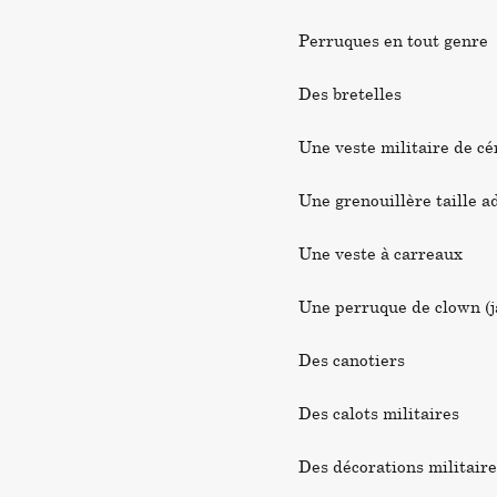
Perruques en tout genre
Des bretelles
Une veste militaire de c
Une grenouillère taille a
Une veste à carreaux
Une perruque de clown (j
Des canotiers
Des calots militaires
Des décorations militaire