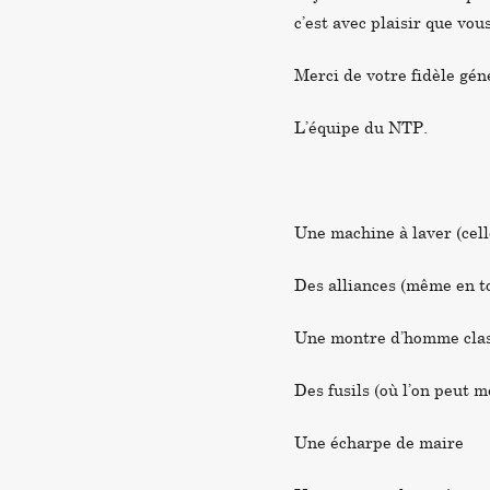
c’est avec plaisir que vo
Merci de votre fidèle gén
L’équipe du NTP.
Une machine à laver (cell
Des alliances (même en to
Une montre d’homme class
Des fusils (où l’on peut m
Une écharpe de maire