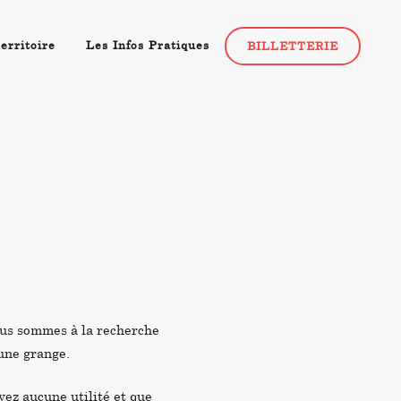
erritoire
Les Infos Pratiques
BILLETTERIE
ous sommes à la recherche
une grange.
avez aucune utilité et que