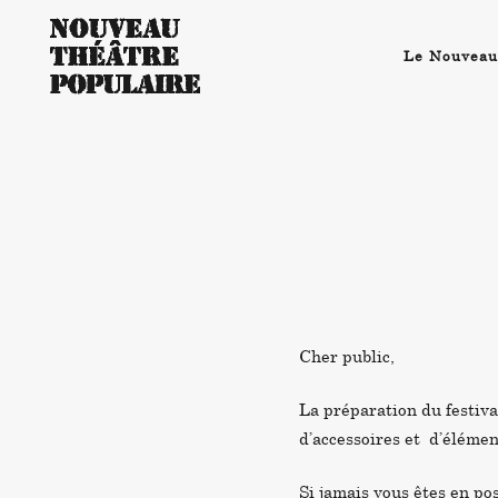
Le Nouveau
Cher public,
La préparation du festiv
d’accessoires et d’éléme
Si jamais vous êtes en pos