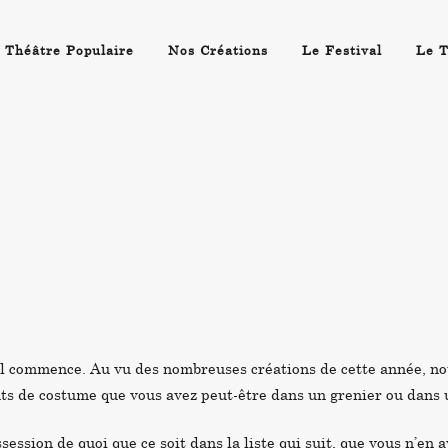
 Théâtre Populaire
Nos Créations
Le Festival
Le T
al commence. Au vu des nombreuses créations de cette année, n
nts de costume que vous avez peut-être dans un grenier ou dans 
session de quoi que ce soit dans la liste qui suit, que vous n’en 