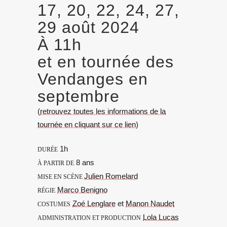
17, 20, 22, 24, 27,
29 août 2024
À 11h
et en tournée des
Vendanges en
septembre
(
retrouvez toutes les informations de la
tournée en cliquant sur ce lien
)
1h
DURÉE
8 ans
À PARTIR DE
Julien Romelard
MISE EN SCÈNE
Marco Benigno
RÉGIE
Zoé Lenglare
et
Manon Naudet
COSTUMES
Lola Lucas
ADMINISTRATION ET PRODUCTION