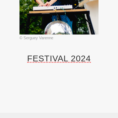
© Serguey Varenne
FESTIVAL 2024