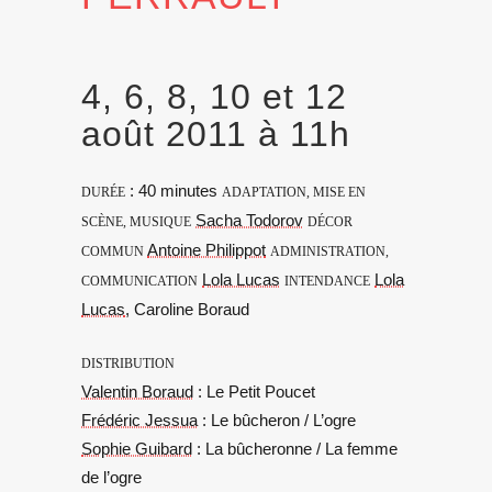
4, 6, 8, 10 et 12
août 2011 à 11h
: 40 minutes
DURÉE
ADAPTATION, MISE EN
Sacha Todorov
SCÈNE, MUSIQUE
DÉCOR
Antoine Philippot
COMMUN
ADMINISTRATION,
Lola Lucas
Lola
COMMUNICATION
INTENDANCE
Lucas
, Caroline Boraud
DISTRIBUTION
Valentin Boraud
: Le Petit Poucet
Frédéric Jessua
: Le bûcheron / L’ogre
Sophie Guibard
: La bûcheronne / La femme
de l’ogre