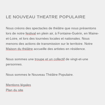
LE NOUVEAU THEATRE POPULAIRE
Nous créons des spectacles de théâtre que nous présentons
lors de notre
festival
en plein air, à Fontaine-Guérin, en Maine-
et-Loire, et lors des tournées locales et nationales. Nous
menons des actions de transmission sur le territoire. Notre
Maison du théâtre
accueille des artistes en résidence.
Nous sommes une
troupe et un collectif
de vingt-et-une
personnes.
Nous sommes le Nouveau Théâtre Populaire.
Mentions légales
Plan du site