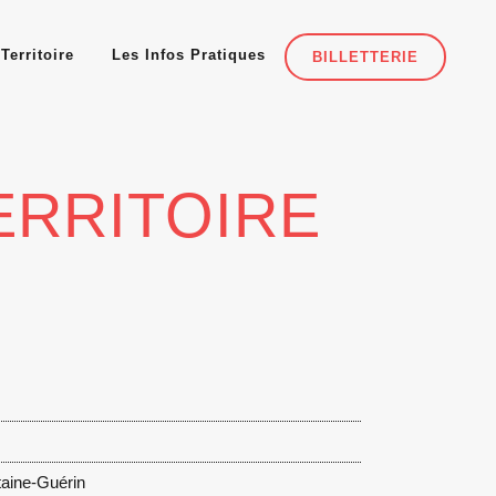
Territoire
Les Infos Pratiques
BILLETTERIE
ERRITOIRE
taine-Guérin