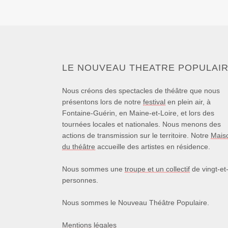
LE NOUVEAU THEATRE POPULAI
Nous créons des spectacles de théâtre que nous
présentons lors de notre
festival
en plein air, à
Fontaine-Guérin, en Maine-et-Loire, et lors des
tournées locales et nationales. Nous menons des
actions de transmission sur le territoire. Notre
Mais
du théâtre
accueille des artistes en résidence.
Nous sommes une
troupe et un collectif
de vingt-et
personnes.
Nous sommes le Nouveau Théâtre Populaire.
Mentions légales