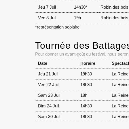
Jeu 7 Juil
14h30*
Robin des bois
Ven 8 Juil
19h
Robin des bois
*représentation scolaire
Tournée des Battage
Pour donner un avant-goût du festival, nous serons 
Date
Horaire
Spectac
Jeu 21 Juil
19h30
La Reine
Ven 22 Juil
19h30
La Reine
Sam 23 Juil
18h
La Reine
Dim 24 Juil
14h30
La Reine
Sam 30 Juil
19h30
La Reine