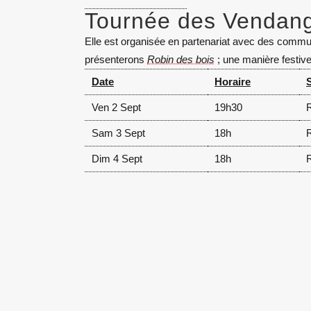
Tournée des Vendan
Elle est organisée en partenariat avec des commune
présenterons
Robin des bois
; une manière festive 
Date
Horaire
Ven 2 Sept
19h30
R
Sam 3 Sept
18h
R
Dim 4 Sept
18h
R