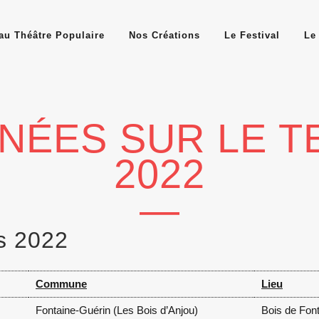
au Théâtre Populaire
Nos Créations
Le Festival
Le 
NÉES SUR LE T
2022
—
s 2022
Commune
Lieu
Fontaine-Guérin (Les Bois d’Anjou)
Bois de Fon