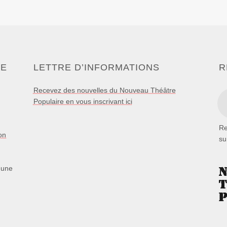
RE
LETTRE D’INFORMATIONS
R
Recevez des nouvelles du Nouveau Théâtre
Populaire en vous inscrivant ici
Re
on
s
-une