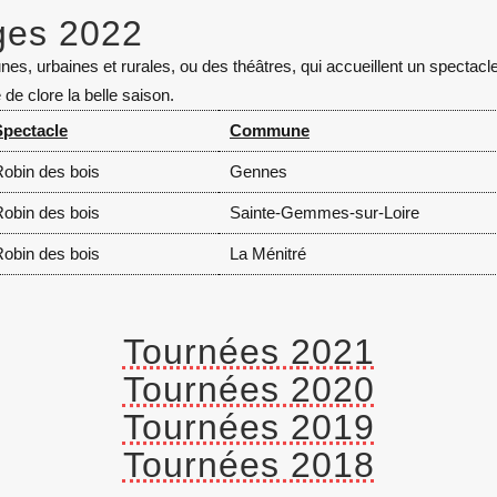
ges 2022
s, urbaines et rurales, ou des théâtres, qui accueillent un spectacle c
de clore la belle saison.
Spectacle
Commune
obin des bois
Gennes
obin des bois
Sainte-Gemmes-sur-Loire
obin des bois
La Ménitré
Tournées 2021
Tournées 2020
Tournées 2019
Tournées 2018