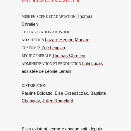
Thomas
MISE EN SCENE ET ADAPTATION
Chrétien
COLLABORATION ARTISTIQUE,
Lazare Herson-Macarel
ADAPTATION
Zoé Lenglare
COSTUMES
Thomas Chrétien
REGIE GENERALE
Lola Lucas
ADMINISTRATION ET PRODUCTION
assistée de
Léonie Lenain
DISTRIBUTION
Pauline Bolcatto,
Elsa Grzeszczak,
Baptiste
Chabauty,
Julien Romelard
Elles existent, comme chacun sait, depuis