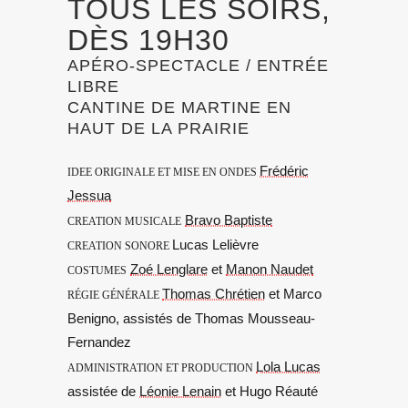
TOUS LES SOIRS,
DÈS 19H30
APÉRO-SPECTACLE / ENTRÉE
LIBRE
CANTINE DE MARTINE EN
HAUT DE LA PRAIRIE
Frédéric
IDEE ORIGINALE ET MISE EN ONDES
Jessua
Bravo Baptiste
CREATION MUSICALE
Lucas Lelièvre
CREATION SONORE
Zoé Lenglare
et
Manon Naudet
COSTUMES
Thomas Chrétien
et Marco
RÉGIE GÉNÉRALE
Benigno, assistés de Thomas Mousseau-
Fernandez
Lola Lucas
ADMINISTRATION ET PRODUCTION
assistée de
Léonie Lenain
et Hugo Réauté