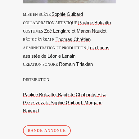
Sophie Guibard
MISE EN SCÈNE
Pauline Bolcatto
COLLABORATION ARTISTIQUE
Zoé Lenglare
et
Manon Naudet
COSTUMES
Thomas Chrétien
RÉGIE GÉNÉRALE
Lola Lucas
ADMINISTRATION ET PRODUCTION
assistée de
Léonie Lenain
Romain Tiriakian
CREATION SONORE
DISTRIBUTION
Pauline Bolcatto,
Baptiste Chabauty,
Elsa
Grzeszczak,
Sophie Guibard,
Morgane
Nairaud
BANDE-ANNONCE