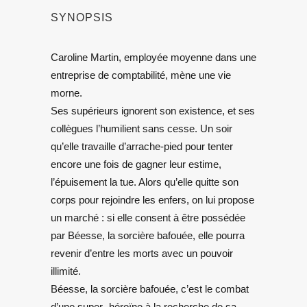
SYNOPSIS
Caroline Martin, employée moyenne dans une
entreprise de comptabilité, mène une vie
morne.
Ses supérieurs ignorent son existence, et ses
collègues l’humilient sans cesse. Un soir
qu’elle travaille d’arrache-pied pour tenter
encore une fois de gagner leur estime,
l’épuisement la tue. Alors qu’elle quitte son
corps pour rejoindre les enfers, on lui propose
un marché : si elle consent à être possédée
par Béesse, la sorcière bafouée, elle pourra
revenir d’entre les morts avec un pouvoir
illimité.
Béesse, la sorcière bafouée, c’est le combat
d’une super- héroïne à la recherche de sa