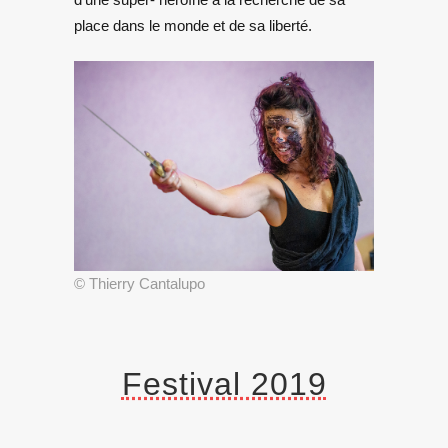
place dans le monde et de sa liberté.
© Thierry Cantalupo
Festival 2019