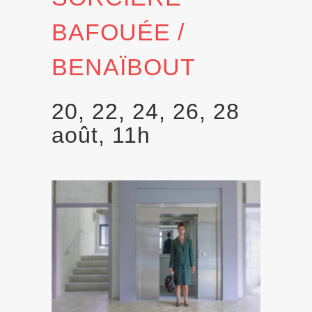
BAFOUÉE /
BENAÏBOUT
20, 22, 24, 26, 28
août, 11h